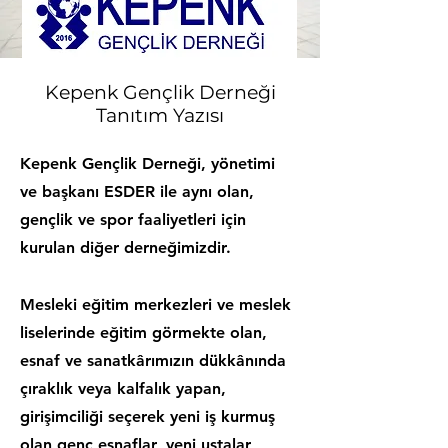
Kepenk Gençlik Derneği
Tanıtım Yazısı
Kepenk Gençlik Derneği, yönetimi
ve başkanı ESDER ile aynı olan,
gençlik ve spor faaliyetleri için
kurulan diğer derneğimizdir.
Mesleki eğitim merkezleri ve meslek
liselerinde eğitim görmekte olan,
esnaf ve sanatkârımızın dükkânında
çıraklık veya kalfalık yapan,
girişimciliği seçerek yeni iş kurmuş
olan genç esnaflar, yeni ustalar,