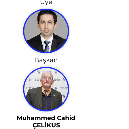
Üye
Başkan
Muhammed Cahid
ÇELİKUS