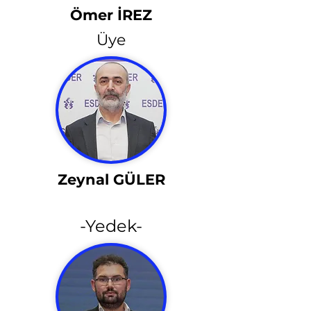
Ömer İREZ
Üye
Zeynal GÜLER
-Yedek-