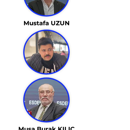
Mustafa UZUN
Musa Burak KILIÇ