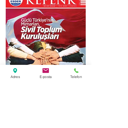
Adres
E-posta
Telefon