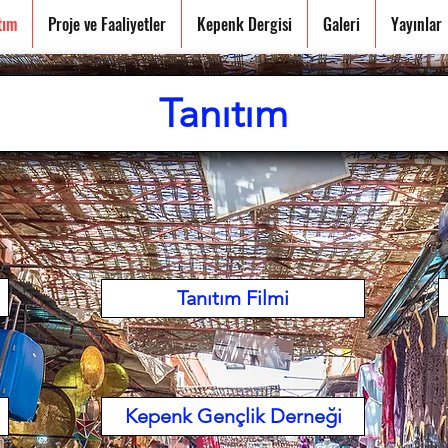
tım
Proje ve Faaliyetler
Kepenk Dergisi
Galeri
Yayınlar
Tanıtım
Tanıtım Filmi
Kepenk Gençlik Derneği