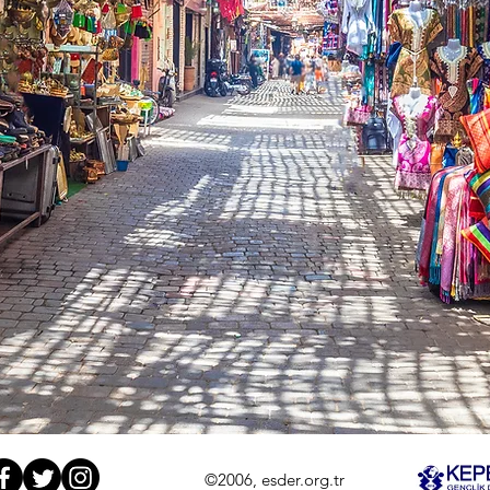
©2006, esder.org.tr