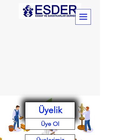
Üyelik
Üye Ol