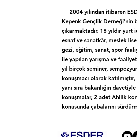
2004 yılından itibaren ESDE
Kepenk Gençlik Derneği'nin ba
çıkarmaktadır. 18 yıldır yurt 
esnaf ve sanatkâr, meslek lis
gezi, eğitim, sanat, spor faal
ile yapılan yarışma ve faaliy
yıl birçok seminer, sempozyu
konuşmacı olarak katılmıştır, y
yanı sıra bakanlığın davetiyle
konuşmalar, 2 adet Ahilik kon
konusunda çabalarını sürdürm