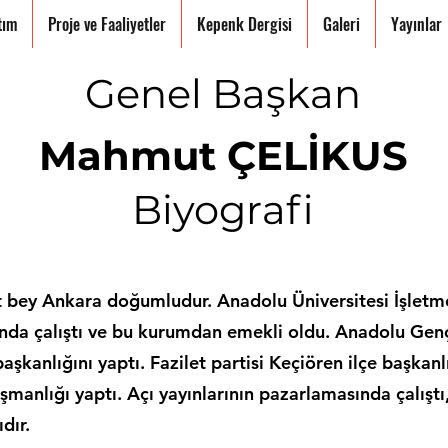
tım
Proje ve Faaliyetler
Kepenk Dergisi
Galeri
Yayınlar
Genel Başkan
Mahmut ÇELİKUS
Biyografi
bey Ankara doğumludur. Anadolu Üniversitesi İşlet
ında çalıştı ve bu kurumdan emekli oldu. Anadolu Genç
 başkanlığını yaptı. Fazilet partisi Keçiören ilçe başka
anlığı yaptı. Açı yayınlarının pazarlamasında çalıştı, 
dır.