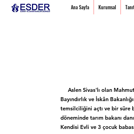
Ana Sayfa
Kurumsal
Tanı
Aslen Sivas'lı olan Mahmut 
Bayındırlık ve İskân Bakanlığ
temsilciliğini açtı ve bir süre
döneminde tarım bakanı danışm
Kendisi Evli ve 3 çocuk babası