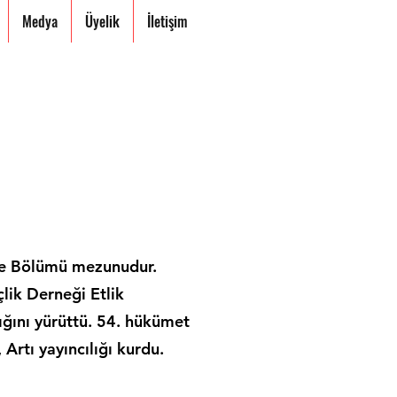
Medya
Üyelik
İletişim
me Bölümü mezunudur.
lik Derneği Etlik
nlığını yürüttü. 54. hükümet
Artı yayıncılığı kurdu.